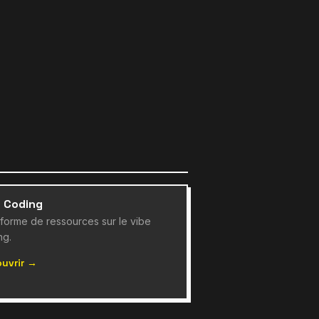
e Coding
eforme de ressources sur le vibe
ng.
uvrir →