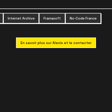
Internet Archive
Framasoft
No-Code France
En savoir plus sur Alexis et le contacter